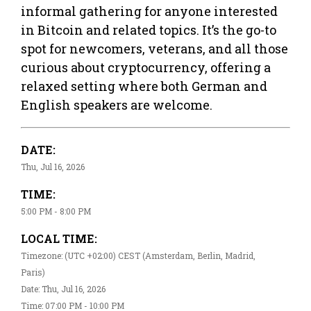
informal gathering for anyone interested
in Bitcoin and related topics. It’s the go-to
spot for newcomers, veterans, and all those
curious about cryptocurrency, offering a
relaxed setting where both German and
English speakers are welcome.
DATE:
Thu, Jul 16, 2026
TIME:
5:00 PM - 8:00 PM
LOCAL TIME:
Timezone: (UTC +02:00) CEST (Amsterdam, Berlin, Madrid,
Paris)
Date: Thu, Jul 16, 2026
Time: 07:00 PM - 10:00 PM