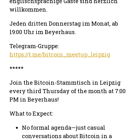
englischsprachige Gäste sind herzlich
willkommen.
Jeden dritten Donnerstag im Monat, ab
19:00 Uhr im Beyerhaus.
Telegram-Gruppe:
https://t.me/bitcoin_meetup_leipzig
*****
Join the Bitcoin-Stammtisch in Leipzig
every third Thursday of the month at 7:00
PM in Beyerhaus!
What to Expect:
No formal agenda—just casual
conversations about Bitcoin in a