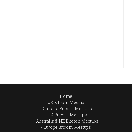
Home
US Bitcoin Meetups
Canada Bitcoin Meetups
UK Bitcoin Meetups
Australia & NZ Bitcoin Meetups
Europe Bitcoin Meetups