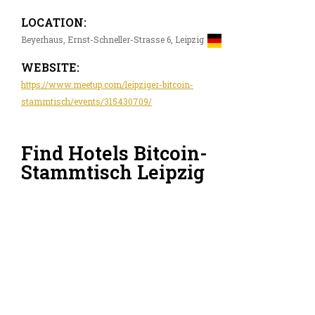
LOCATION:
Beyerhaus, Ernst-Schneller-Strasse 6, Leipzig
WEBSITE:
https://www.meetup.com/leipziger-bitcoin-
stammtisch/events/315430709/
Find Hotels Bitcoin-
Stammtisch Leipzig