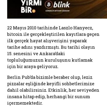
22 Mayıs 2010 tarihinde Laszlo Hanyecz,
bitcoin ile gerçekleştirilen kayıtlara geçen
ilk gerçek hayat alışverişini yaparak
tarihe adını yazdırmıştı. Bu tarihi olayın
15. senesini ve Ankara’daki
topluluğumuzun kuruluşunu kutlamak
için bir araya geliyoruz.
Berlin Pub’da bizimle beraber olup, leziz
pizzalar eşliğinde keyifli sohbetlerimize
dahil olabilirsiniz. Etkinlik, her seviyeden
insana hitap edip, herhangi bir sunum
içermemektedir.