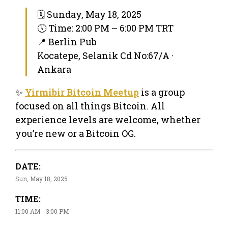
🗓 Sunday, May 18, 2025
🕔 Time: 2:00 PM – 6:00 PM TRT
📍 Berlin Pub
Kocatepe, Selanik Cd No:67/A ·
Ankara
✨
Yirmibir Bitcoin Meetup
is a group
focused on all things Bitcoin. All
experience levels are welcome, whether
you’re new or a Bitcoin OG.
DATE:
Sun, May 18, 2025
TIME:
11:00 AM - 3:00 PM