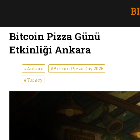
Bitcoin Pizza Günü
Etkinliği Ankara
#Ankara
#Bitcoin Pizza Day 2025
#Turkey