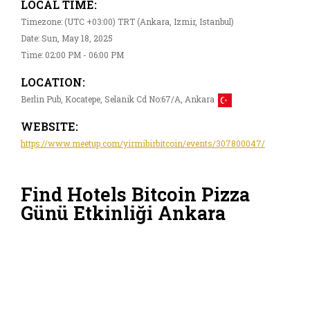
LOCAL TIME:
Timezone: (UTC +03:00) TRT (Ankara, Izmir, Istanbul)
Date: Sun, May 18, 2025
Time: 02:00 PM - 06:00 PM
LOCATION:
Berlin Pub, Kocatepe, Selanik Cd No:67/A, Ankara
WEBSITE:
https://www.meetup.com/yirmibirbitcoin/events/307800047/
Find Hotels Bitcoin Pizza
Günü Etkinliği Ankara