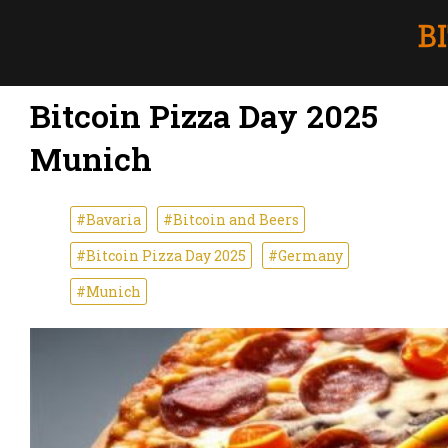
Bitcoin Pizza Day 2025
Munich
#Bavaria
#Bitcoin and Beers
#Bitcoin Pizza Day 2025
#Germany
#Munich