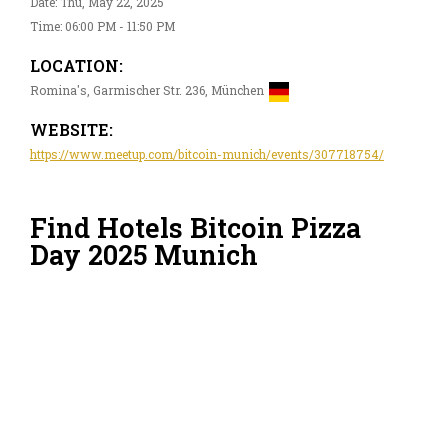
Date: Thu, May 22, 2025
Time: 06:00 PM - 11:50 PM
LOCATION:
Romina's, Garmischer Str. 236, München
WEBSITE:
https://www.meetup.com/bitcoin-munich/events/307718754/
Find Hotels Bitcoin Pizza
Day 2025 Munich