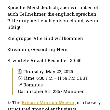
Sprache: Meist deutsch, aber wir haben oft
auch Teilnehmer, die englisch sprechen.
Bitte gruppiert euch entsprechend, wenn
nötig!
Zielgruppe: Alle sind willkommen
Streaming/Recording: Nein
Erwartete Anzahl Besucher: 30-40
🗓 Thursday, May 22, 2025
🕔 Time: 6:00 PM – 11:59 PM CEST
📍 Rominas
Garmischer Str. 236 · München
✨ The
Bitcoin Munich Meetup
is a loosely
structured group of enthusiasts,