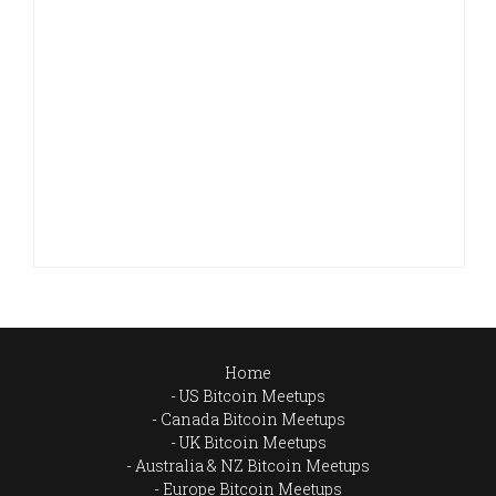
Home
US Bitcoin Meetups
Canada Bitcoin Meetups
UK Bitcoin Meetups
Australia & NZ Bitcoin Meetups
Europe Bitcoin Meetups