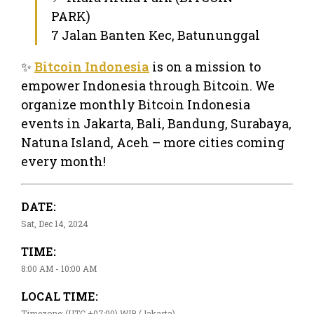
PARK)
7 Jalan Banten Kec, Batununggal
✨
Bitcoin Indonesia
is on a mission to
empower Indonesia through Bitcoin. We
organize monthly Bitcoin Indonesia
events in Jakarta, Bali, Bandung, Surabaya,
Natuna Island, Aceh – more cities coming
every month!
DATE:
Sat, Dec 14, 2024
TIME:
8:00 AM - 10:00 AM
LOCAL TIME:
Timezone: (UTC +07:00) WIB (Jakarta)