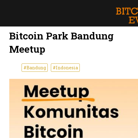
Bitcoin Park Bandung
Meetup
#Bandung
#Indonesia