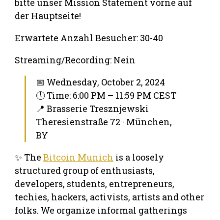
bitte unser Mission Statement vorne auf
der Hauptseite!
Erwartete Anzahl Besucher: 30-40
Streaming/Recording: Nein
📅 Wednesday, October 2, 2024
🕔 Time: 6:00 PM – 11:59 PM CEST
📍 Brasserie Tresznjewski
Theresienstraße 72 · München,
BY
✨ The
Bitcoin Munich
is a loosely
structured group of enthusiasts,
developers, students, entrepreneurs,
techies, hackers, activists, artists and other
folks. We organize informal gatherings