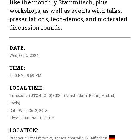
like the monthly Stammtisch, plus
workshops, as well as events with talks,
presentations, tech-demos, and moderated
discussion rounds.
DATE:
Wed, Oct 2, 2024
TIME:
4:00 PM - 9:59 PM
LOCAL TIME:
Timezone: (UTC +02:00) CEST (Amsterdam, Berlin, Madrid,
Paris)
Date: Wed, Oct 2, 2024
Time: 06:00 PM - 11:59 PM
LOCATION:
Brasserie Tresznjewski, Theresienstraße 72, München