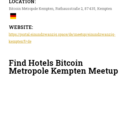
LOCATION:
Bitcoin Metropole Kempten, Rathausstraße 2, 87435, Kempten
WEBSITE:
https://portal.einundzwanzig.space/de/meetup/einundzwanzig-
kempten?l=de
Find Hotels Bitcoin
Metropole Kempten Meetup