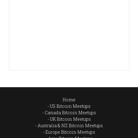
Home
US Bitcoin Meetups
Canada Bitcoin Meetups
UK Bitcoin Meetups
Australia & NZ Bitcoin Meetups
Europe Bitcoin Meetups