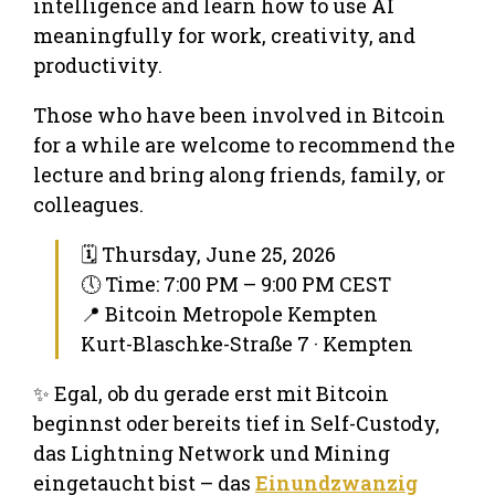
intelligence and learn how to use AI
meaningfully for work, creativity, and
productivity.
Those who have been involved in Bitcoin
for a while are welcome to recommend the
lecture and bring along friends, family, or
colleagues.
🗓 Thursday, June 25, 2026
🕔 Time: 7:00 PM – 9:00 PM CEST
📍 Bitcoin Metropole Kempten
Kurt-Blaschke-Straße 7 · Kempten
✨ Egal, ob du gerade erst mit Bitcoin
beginnst oder bereits tief in Self-Custody,
das Lightning Network und Mining
eingetaucht bist – das
Einundzwanzig