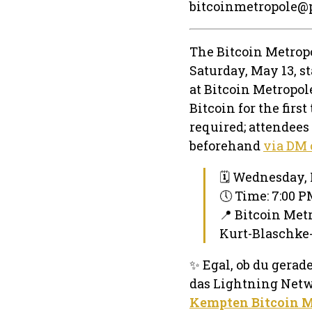
bitcoinmetropole@
The Bitcoin Metrop
Saturday, May 13, s
at Bitcoin Metropol
Bitcoin for the first
required; attendees
beforehand
via DM 
🗓 Wednesday, 
🕔 Time: 7:00 
📍 Bitcoin Me
Kurt-Blaschke-
✨ Egal, ob du gerade
das Lightning Netw
Kempten Bitcoin 