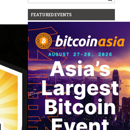
for:
FEATURED EVENTS