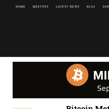
HOME
MEETUPS
LATEST NEWS
BLOG
SUB
Bitcoin Me