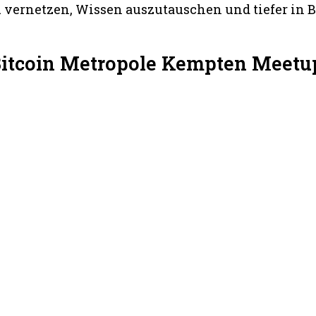
 vernetzen, Wissen auszutauschen und tiefer in B
Bitcoin Metropole Kempten Meetu