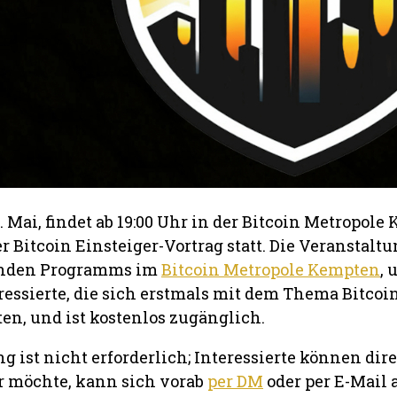
 Mai, findet ab 19:00 Uhr in der Bitcoin Metropole
er Bitcoin Einsteiger-Vortrag statt. Die Veranstaltu
fenden Programms im
Bitcoin Metropole Kempten
, 
eressierte, die sich erstmals mit dem Thema Bitcoi
en, und ist kostenlos zugänglich.
ist nicht erforderlich; Interessierte können dir
 möchte, kann sich vorab
per DM
oder per E-Mail 