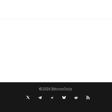
© 2026 BitcoinOnly