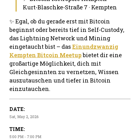
Kurt-Blaschke-Straße 7 · Kempten
✨ Egal, ob du gerade erst mit Bitcoin
beginnst oder bereits tief in Self-Custody,
das Lightning Network und Mining
eingetaucht bist – das
Einundzwanzig
Kempten Bitcoin Meetup
bietet dir eine
großartige Möglichkeit, dich mit
Gleichgesinnten zu vernetzen, Wissen
auszutauschen und tiefer in Bitcoin
einzutauchen.
DATE:
Sat, May 2, 2026
TIME:
5:00 PM - 7:00 PM