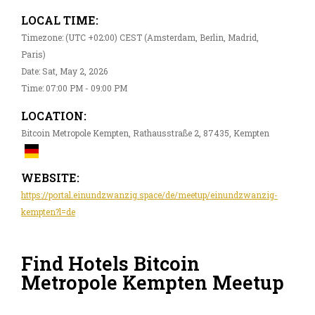
LOCAL TIME:
Timezone: (UTC +02:00) CEST (Amsterdam, Berlin, Madrid,
Paris)
Date: Sat, May 2, 2026
Time: 07:00 PM - 09:00 PM
LOCATION:
Bitcoin Metropole Kempten, Rathausstraße 2, 87435, Kempten
WEBSITE:
https://portal.einundzwanzig.space/de/meetup/einundzwanzig-
kempten?l=de
Find Hotels Bitcoin
Metropole Kempten Meetup