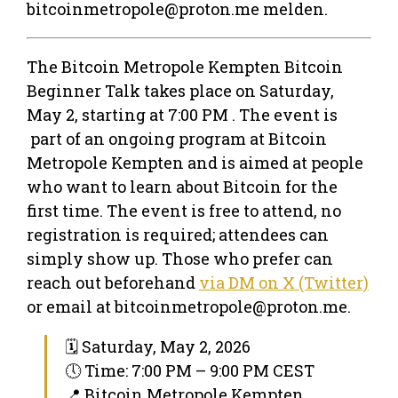
bitcoinmetropole@proton.me melden.
The Bitcoin Metropole Kempten Bitcoin
Beginner Talk takes place on Saturday,
May 2, starting at 7:00 PM . The event is
part of an ongoing program at Bitcoin
Metropole Kempten and is aimed at people
who want to learn about Bitcoin for the
first time. The event is free to attend, no
registration is required; attendees can
simply show up. Those who prefer can
reach out beforehand
via DM on X (Twitter)
or email at bitcoinmetropole@proton.me.
🗓 Saturday, May 2, 2026
🕔 Time: 7:00 PM – 9:00 PM CEST
📍 Bitcoin Metropole Kempten