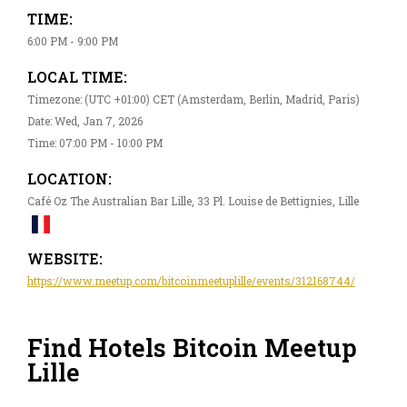
TIME:
6:00 PM - 9:00 PM
LOCAL TIME:
Timezone: (UTC +01:00) CET (Amsterdam, Berlin, Madrid, Paris)
Date: Wed, Jan 7, 2026
Time: 07:00 PM - 10:00 PM
LOCATION:
Café Oz The Australian Bar Lille, 33 Pl. Louise de Bettignies, Lille
WEBSITE:
https://www.meetup.com/bitcoinmeetuplille/events/312168744/
Find Hotels Bitcoin Meetup
Lille