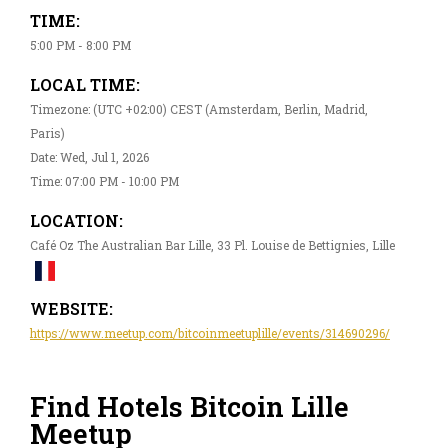
TIME:
5:00 PM - 8:00 PM
LOCAL TIME:
Timezone: (UTC +02:00) CEST (Amsterdam, Berlin, Madrid,
Paris)
Date: Wed, Jul 1, 2026
Time: 07:00 PM - 10:00 PM
LOCATION:
Café Oz The Australian Bar Lille, 33 Pl. Louise de Bettignies, Lille
WEBSITE:
https://www.meetup.com/bitcoinmeetuplille/events/314690296/
Find Hotels Bitcoin Lille
Meetup