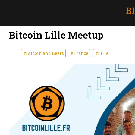
Bitcoin Lille Meetup
#Bitcoin and Beers
#France
#Lille