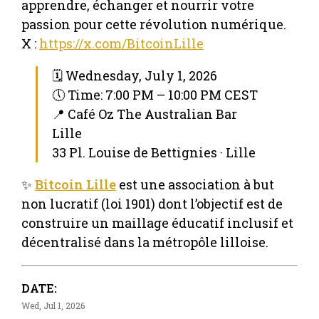
apprendre, échanger et nourrir votre
passion pour cette révolution numérique.
X :
https://x.com/BitcoinLille
🗓 Wednesday, July 1, 2026
🕔 Time: 7:00 PM – 10:00 PM CEST
📍 Café Oz The Australian Bar
Lille
33 Pl. Louise de Bettignies · Lille
✨
Bitcoin Lille
est une association à but
non lucratif (loi 1901) dont l’objectif est de
construire un maillage éducatif inclusif et
décentralisé dans la métropôle lilloise.
DATE:
Wed, Jul 1, 2026