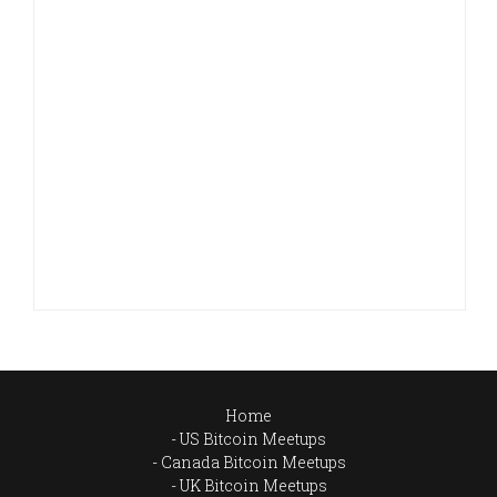
Home
US Bitcoin Meetups
Canada Bitcoin Meetups
UK Bitcoin Meetups