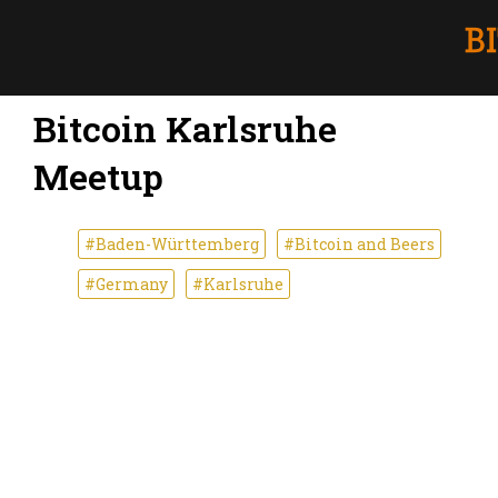
Bitcoin Karlsruhe
Meetup
#Baden-Württemberg
#Bitcoin and Beers
#Germany
#Karlsruhe