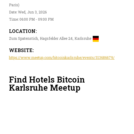
Paris)
Date: Wed, Jun 3, 2026
Time: 06:00 PM - 09:00 PM
LOCATION:
Zum Spatenstich, Hagsfelder Allee 24, Karlsruhe
WEBSITE:
https://www.meetup.com/bitcoinkarlsruhe/events/313686679/
Find Hotels Bitcoin
Karlsruhe Meetup