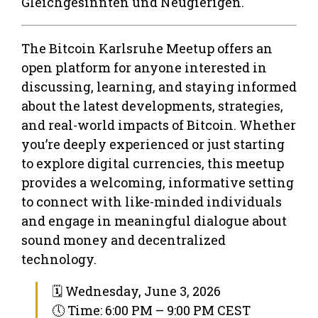
Gleichgesinnten und Neugierigen.
The Bitcoin Karlsruhe Meetup offers an
open platform for anyone interested in
discussing, learning, and staying informed
about the latest developments, strategies,
and real-world impacts of Bitcoin. Whether
you’re deeply experienced or just starting
to explore digital currencies, this meetup
provides a welcoming, informative setting
to connect with like-minded individuals
and engage in meaningful dialogue about
sound money and decentralized
technology.
🗓 Wednesday, June 3, 2026
🕔 Time: 6:00 PM – 9:00 PM CEST