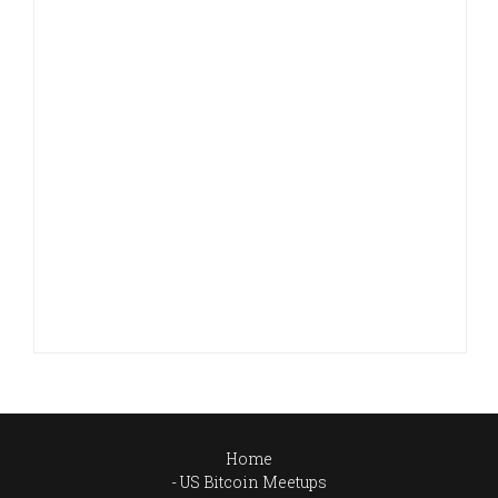
Home
US Bitcoin Meetups