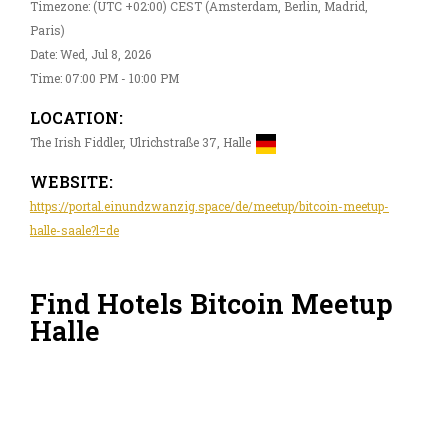
Timezone: (UTC +02:00) CEST (Amsterdam, Berlin, Madrid,
Paris)
Date: Wed, Jul 8, 2026
Time: 07:00 PM - 10:00 PM
LOCATION:
The Irish Fiddler, Ulrichstraße 37, Halle
WEBSITE:
https://portal.einundzwanzig.space/de/meetup/bitcoin-meetup-
halle-saale?l=de
Find Hotels Bitcoin Meetup
Halle