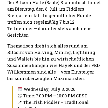
Der Bitcoin Halle (Saale) Stammtisch findet
am Dienstag, den 8. Iuli, im Fiddlers
Biergarten statt. In gemütlicher Runde
treffen sich regelmäßig 7 bis 12
Teilnehmer – darunter stets auch neue
Gesichter.
Thematisch dreht sich alles rund um
Bitcoin: von Halving, Mining, Lightning
und Wallets bis hin zu wirtschaftlichen
Zusammenhängen wie Hayek und der FED.
Willkommen sind alle – vom Einsteiger
bis zum überzeugten Maximalisten.
Wednesday, July 8, 2026
🕔 Time: 7:00 PM – 10:00 PM CEST
📍 The Irish Fiddler – Traditional