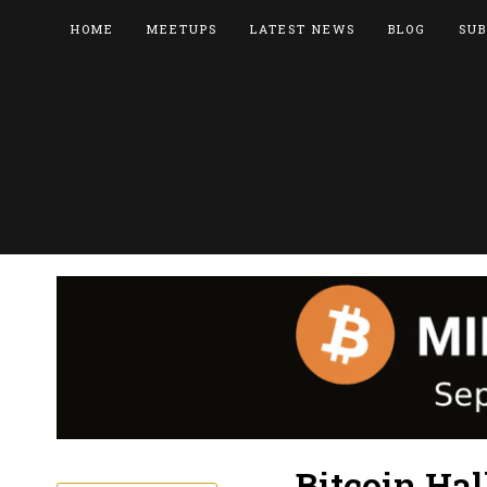
HOME
MEETUPS
LATEST NEWS
BLOG
SUB
Bitcoin Hal