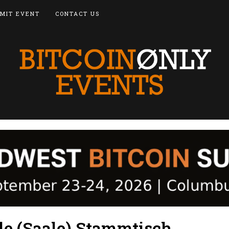
MIT EVENT
CONTACT US
le (Saale) Stammtisch