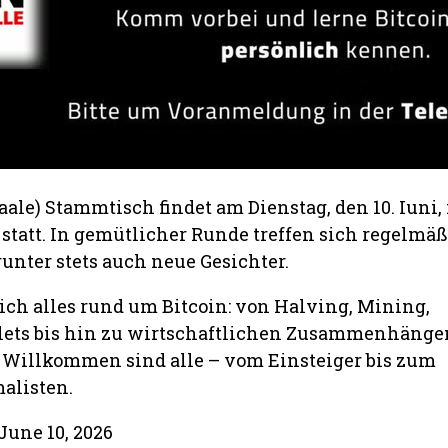
Saale) Stammtisch findet am Dienstag, den 10. Iuni,
 statt. In gemütlicher Runde treffen sich regelmäßi
unter stets auch neue Gesichter.
ich alles rund um Bitcoin: von Halving, Mining,
lets bis hin zu wirtschaftlichen Zusammenhänge
 Willkommen sind alle – vom Einsteiger bis zum
alisten.
June 10, 2026