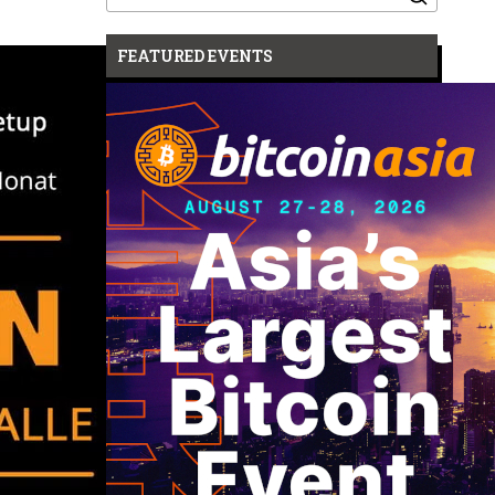
for:
FEATURED EVENTS