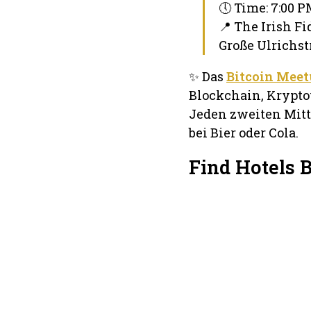
🕔 Time: 7:00 
📍 The Irish Fi
Große Ulrichstr
✨ Das
Bitcoin Meetu
Blockchain, Krypto
Jeden zweiten Mitt
bei Bier oder Cola.
Find Hotels 