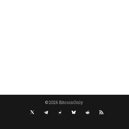
© 2026 BitcoinOnly