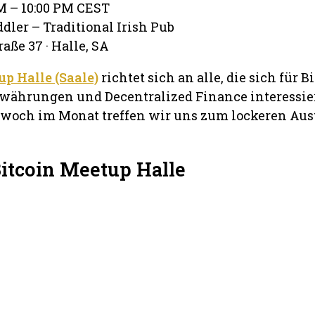
PM – 10:00 PM CEST
ddler – Traditional Irish Pub
aße 37 · Halle, SA
p Halle (Saale)
richtet sich an alle, die sich für B
währungen und Decentralized Finance interessie
woch im Monat treffen wir uns zum lockeren Au
Bitcoin Meetup Halle