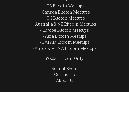
US Bitcoin Meetups
Canada Bitcoin Meetups
UK Bitcoin Meetups
Australia & NZ Bitcoin Meetups
Europe Bitcoin Meetups
Asia Bitcoin Meetups
LATAM Bitcoin Meetups
Africa & MENA Bitcoin Meetups
© 2026 BitcoinOnly
Submit Event
Contact us
About Us