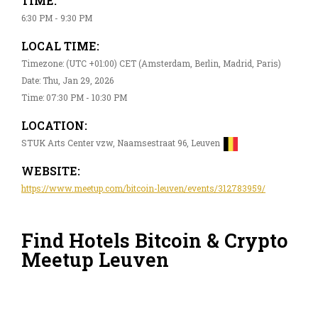
TIME:
6:30 PM - 9:30 PM
LOCAL TIME:
Timezone: (UTC +01:00) CET (Amsterdam, Berlin, Madrid, Paris)
Date: Thu, Jan 29, 2026
Time: 07:30 PM - 10:30 PM
LOCATION:
STUK Arts Center vzw, Naamsestraat 96, Leuven
WEBSITE:
https://www.meetup.com/bitcoin-leuven/events/312783959/
Find Hotels Bitcoin & Crypto
Meetup Leuven