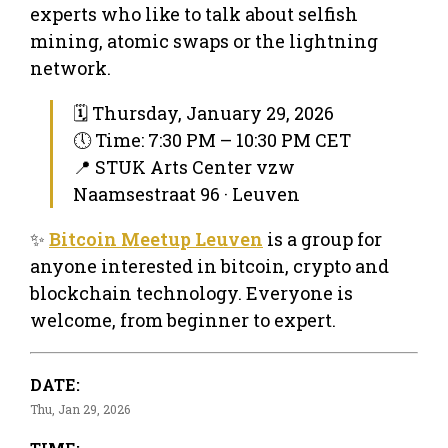
experts who like to talk about selfish
mining, atomic swaps or the lightning
network.
🗓 Thursday, January 29, 2026
🕔 Time: 7:30 PM – 10:30 PM CET
📍 STUK Arts Center vzw
Naamsestraat 96 · Leuven
✨
Bitcoin Meetup Leuven
is a group for
anyone interested in bitcoin, crypto and
blockchain technology. Everyone is
welcome, from beginner to expert.
DATE:
Thu, Jan 29, 2026