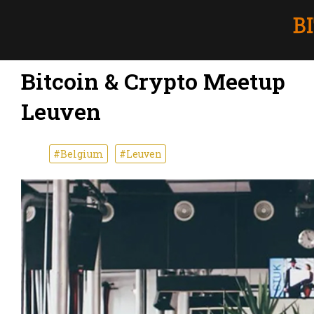
Bitcoin & Crypto Meetup
Leuven
#Belgium
#Leuven