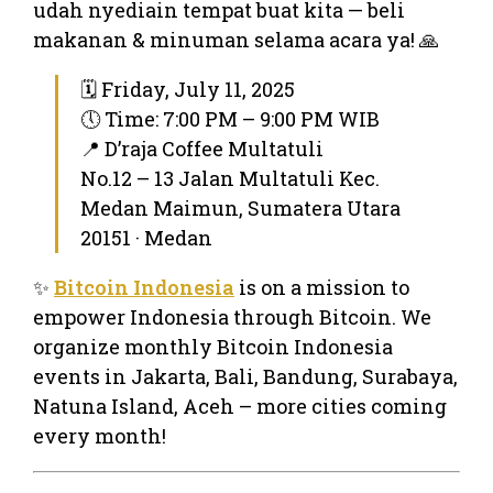
udah nyediain tempat buat kita — beli
makanan & minuman selama acara ya! 🙏
🗓 Friday, July 11, 2025
🕔 Time: 7:00 PM – 9:00 PM WIB
📍 D’raja Coffee Multatuli
No.12 – 13 Jalan Multatuli Kec.
Medan Maimun, Sumatera Utara
20151 · Medan
✨
Bitcoin Indonesia
is on a mission to
empower Indonesia through Bitcoin. We
organize monthly Bitcoin Indonesia
events in Jakarta, Bali, Bandung, Surabaya,
Natuna Island, Aceh – more cities coming
every month!