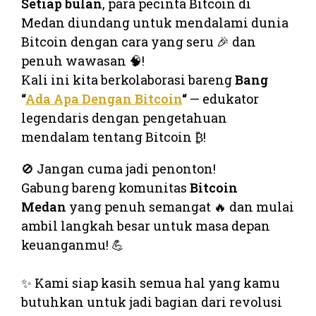
Setiap bulan
, para pecinta Bitcoin di
Medan diundang untuk mendalami dunia
Bitcoin dengan cara yang seru 🎉 dan
penuh wawasan 🧠!
Kali ini kita berkolaborasi bareng
Bang
“
Ada Apa Dengan Bitcoin
“
— edukator
legendaris dengan pengetahuan
mendalam tentang Bitcoin ₿!
🚫 Jangan cuma jadi penonton!
Gabung bareng komunitas
Bitcoin
Medan
yang penuh semangat 🔥 dan mulai
ambil langkah besar untuk masa depan
keuanganmu! 💪
⠀
✨ Kami siap kasih semua hal yang kamu
butuhkan untuk jadi bagian dari revolusi