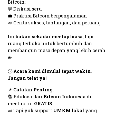
Bitcoin:
💬 Diskusi seru
💼 Praktisi Bitcoin berpengalaman
📣 Cerita sukses, tantangan, dan peluang
⠀
Ini
bukan sekadar meetup biasa
, tapi
ruang terbuka untuk bertumbuh dan
membangun masa depan yang lebih cerah
💫
⠀
🕒
Acara kami dimulai tepat waktu.
Jangan telat ya!
📌
Catatan Penting:
📚 Edukasi dari
Bitcoin Indonesia
di
meetup ini
GRATIS
🍛 Tapi yuk support
UMKM lokal
yang