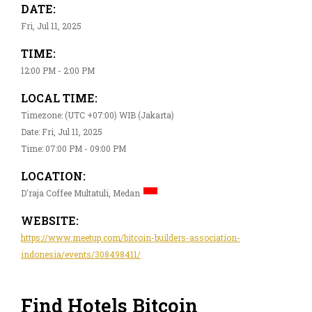
DATE:
Fri, Jul 11, 2025
TIME:
12:00 PM - 2:00 PM
LOCAL TIME:
Timezone: (UTC +07:00) WIB (Jakarta)
Date: Fri, Jul 11, 2025
Time: 07:00 PM - 09:00 PM
LOCATION:
D'raja Coffee Multatuli, Medan
WEBSITE:
https://www.meetup.com/bitcoin-builders-association-
indonesia/events/308498411/
Find Hotels Bitcoin