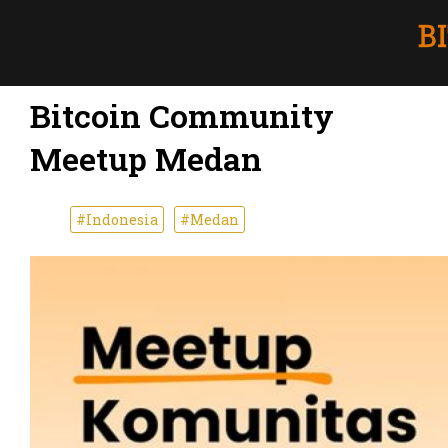
Bitcoin Community
Meetup Medan
#Indonesia
#Medan