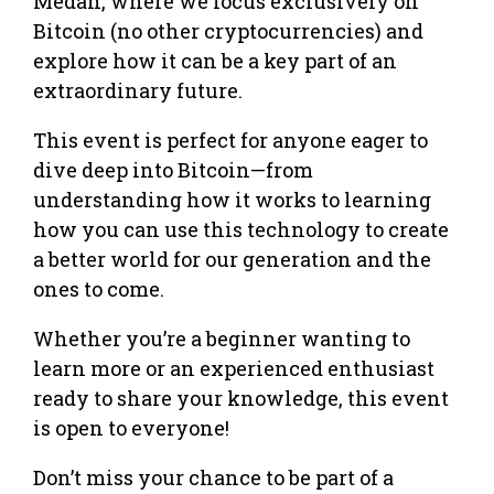
Medan, where we focus exclusively on
Bitcoin (no other cryptocurrencies) and
explore how it can be a key part of an
extraordinary future.
This event is perfect for anyone eager to
dive deep into Bitcoin—from
understanding how it works to learning
how you can use this technology to create
a better world for our generation and the
ones to come.
Whether you’re a beginner wanting to
learn more or an experienced enthusiast
ready to share your knowledge, this event
is open to everyone!
Don’t miss your chance to be part of a