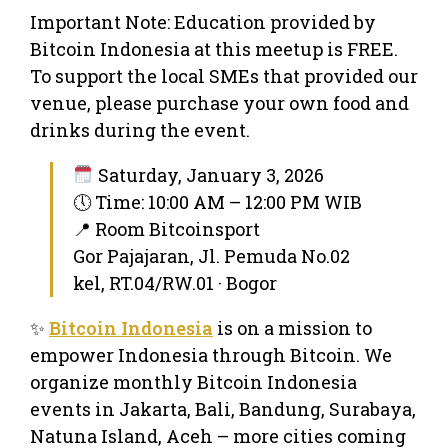
Important Note: Education provided by
Bitcoin Indonesia at this meetup is FREE.
To support the local SMEs that provided our
venue, please purchase your own food and
drinks during the event.
Saturday, January 3, 2026
🕔 Time: 10:00 AM – 12:00 PM WIB
📍 Room Bitcoinsport
Gor Pajajaran, Jl. Pemuda No.02
kel, RT.04/RW.01 · Bogor
✨
Bitcoin Indonesia
is on a mission to
empower Indonesia through Bitcoin. We
organize monthly Bitcoin Indonesia
events in Jakarta, Bali, Bandung, Surabaya,
Natuna Island, Aceh – more cities coming