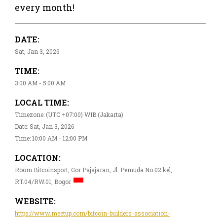
every month!
DATE:
Sat, Jan 3, 2026
TIME:
3:00 AM - 5:00 AM
LOCAL TIME:
Timezone: (UTC +07:00) WIB (Jakarta)
Date: Sat, Jan 3, 2026
Time: 10:00 AM - 12:00 PM
LOCATION:
Room Bitcoinsport, Gor Pajajaran, Jl. Pemuda No.02 kel,
RT.04/RW.01, Bogor
WEBSITE:
https://www.meetup.com/bitcoin-builders-association-