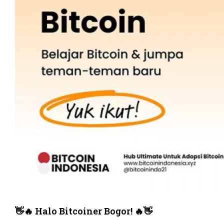
👋🔥 Halo Bitcoiner Bogor! 🔥👋