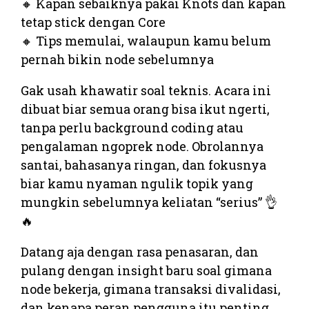
🔸 Kapan sebaiknya pakai Knots dan kapan
tetap stick dengan Core
🔸 Tips memulai, walaupun kamu belum
pernah bikin node sebelumnya
Gak usah khawatir soal teknis. Acara ini
dibuat biar semua orang bisa ikut ngerti,
tanpa perlu background coding atau
pengalaman ngoprek node. Obrolannya
santai, bahasanya ringan, dan fokusnya
biar kamu nyaman ngulik topik yang
mungkin sebelumnya keliatan “serius” 👌
🔥
Datang aja dengan rasa penasaran, dan
pulang dengan insight baru soal gimana
node bekerja, gimana transaksi divalidasi,
dan kenapa peran pengguna itu penting