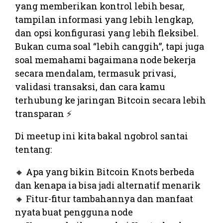
yang memberikan kontrol lebih besar,
tampilan informasi yang lebih lengkap,
dan opsi konfigurasi yang lebih fleksibel.
Bukan cuma soal “lebih canggih”, tapi juga
soal memahami bagaimana node bekerja
secara mendalam, termasuk privasi,
validasi transaksi, dan cara kamu
terhubung ke jaringan Bitcoin secara lebih
transparan ⚡
Di meetup ini kita bakal ngobrol santai
tentang:
🔸 Apa yang bikin Bitcoin Knots berbeda
dan kenapa ia bisa jadi alternatif menarik
🔸 Fitur-fitur tambahannya dan manfaat
nyata buat pengguna node