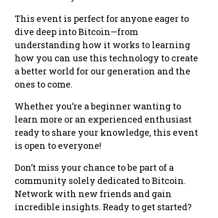
This event is perfect for anyone eager to
dive deep into Bitcoin—from
understanding how it works to learning
how you can use this technology to create
a better world for our generation and the
ones to come.
Whether you’re a beginner wanting to
learn more or an experienced enthusiast
ready to share your knowledge, this event
is open to everyone!
Don’t miss your chance to be part of a
community solely dedicated to Bitcoin.
Network with new friends and gain
incredible insights. Ready to get started?