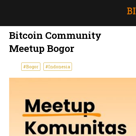
Bitcoin Community
Meetup Bogor
#Bogor
#Indonesia