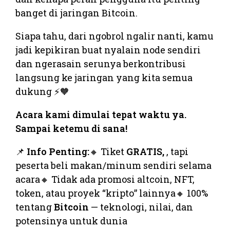
banget di jaringan Bitcoin.
Siapa tahu, dari ngobrol ngalir nanti, kamu
jadi kepikiran buat nyalain node sendiri
dan ngerasain serunya berkontribusi
langsung ke jaringan yang kita semua
dukung ⚡🧡
Acara kami dimulai tepat waktu ya.
Sampai ketemu di sana!
📌
Info Penting:
🔸 Tiket
GRATIS,
, tapi
peserta beli makan/minum sendiri selama
acara🔸 Tidak ada promosi altcoin, NFT,
token, atau proyek “kripto” lainnya🔸 100%
tentang
Bitcoin
— teknologi, nilai, dan
potensinya untuk dunia