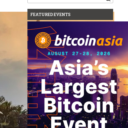
for:
FEATURED EVENTS