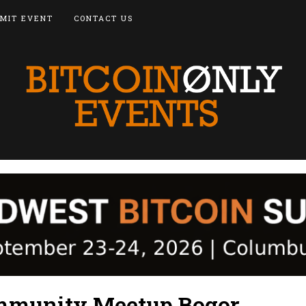
MIT EVENT
CONTACT US
mmunity Meetup Bogor