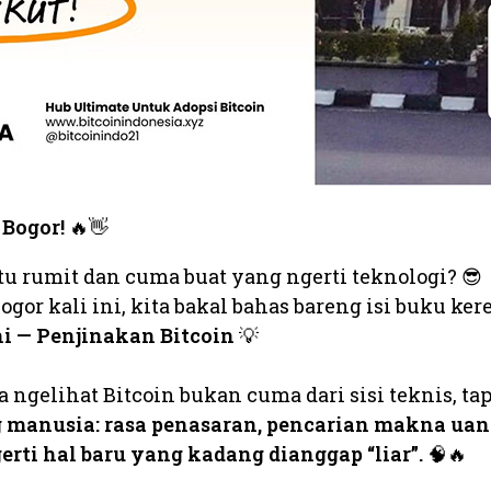
 Bogor!
🔥👋
itu rumit dan cuma buat yang ngerti teknologi? 😎
ogor kali ini, kita bakal bahas bareng isi buku ker
i — Penjinakan Bitcoin
💡
a ngelihat Bitcoin bukan cuma dari sisi teknis, tap
g manusia: rasa penasaran, pencarian makna uan
erti hal baru yang kadang dianggap “liar”.
🧠🔥