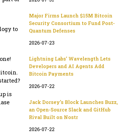
Major Firms Launch $15M Bitcoin
Security Consortium to Fund Post-
logy to
Quantum Defenses
2026-07-23
one!
Lightning Labs’ Wavelength Lets
Developers and AI Agents Add
itcoin.
Bitcoin Payments
started?
2026-07-22
up is
hase
Jack Dorsey’s Block Launches Buzz,
an Open-Source Slack and GitHub
Rival Built on Nostr
2026-07-22