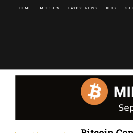
HOME
MEETUPS
LATEST NEWS
BLOG
SUB
Bitcoin Co