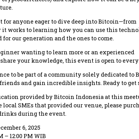
ture.
ct for anyone eager to dive deep into Bitcoin—from
it works to learning how you can use this techno
d for our generation and the ones to come.
eginner wanting to learn more or an experienced
 share your knowledge, this event is open to every
nce to be part of a community solely dedicated to B
iends and gain incredible insights. Ready to get 
cation provided by Bitcoin Indonesia at this meet
e local SMEs that provided our venue, please purc
drinks during the event.
cember 6, 2025
AM – 12:00 PM WIB