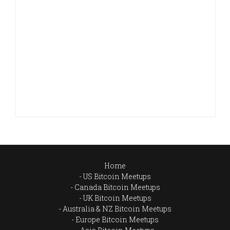
Home
US Bitcoin Meetups
Canada Bitcoin Meetups
UK Bitcoin Meetups
Australia & NZ Bitcoin Meetups
Europe Bitcoin Meetups