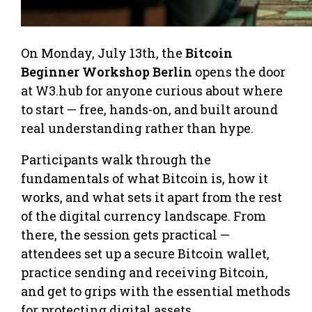
On Monday, July 13th, the
Bitcoin
Beginner Workshop Berlin
opens the door
at W3.hub for anyone curious about where
to start — free, hands-on, and built around
real understanding rather than hype.
Participants walk through the
fundamentals of what Bitcoin is, how it
works, and what sets it apart from the rest
of the digital currency landscape. From
there, the session gets practical —
attendees set up a secure Bitcoin wallet,
practice sending and receiving Bitcoin,
and get to grips with the essential methods
for protecting digital assets.