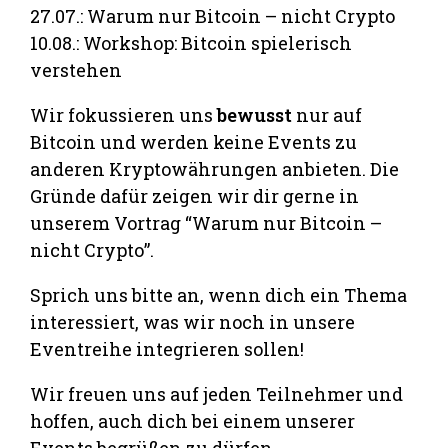
27.07.: Warum nur Bitcoin – nicht Crypto
10.08.: Workshop: Bitcoin spielerisch
verstehen
Wir fokussieren uns
bewusst
nur auf
Bitcoin und werden keine Events zu
anderen Kryptowährungen anbieten. Die
Gründe dafür zeigen wir dir gerne in
unserem Vortrag “Warum nur Bitcoin –
nicht Crypto”.
Sprich uns bitte an, wenn dich ein Thema
interessiert, was wir noch in unsere
Eventreihe integrieren sollen!
Wir freuen uns auf jeden Teilnehmer und
hoffen, auch dich bei einem unserer
Events begrüßen zu dürfen.