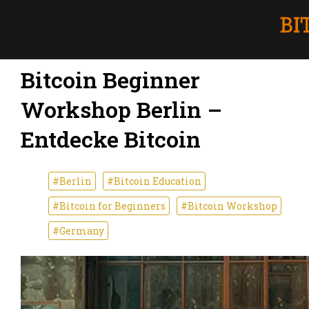
Bitcoin Beginner
Workshop Berlin –
Entdecke Bitcoin
#Berlin
#Bitcoin Education
#Bitcoin for Beginners
#Bitcoin Workshop
#Germany