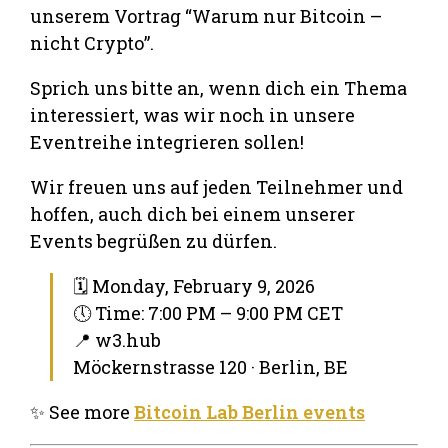
unserem Vortrag “Warum nur Bitcoin –
nicht Crypto”.
Sprich uns bitte an, wenn dich ein Thema
interessiert, was wir noch in unsere
Eventreihe integrieren sollen!
Wir freuen uns auf jeden Teilnehmer und
hoffen, auch dich bei einem unserer
Events begrüßen zu dürfen.
🗓 Monday, February 9, 2026
🕔 Time: 7:00 PM – 9:00 PM CET
📍 w3.hub
Möckernstrasse 120 · Berlin, BE
✨ See more
Bitcoin Lab Berlin events