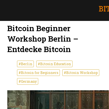
Bitcoin Beginner
Workshop Berlin –
Entdecke Bitcoin
#Berlin
#Bitcoin Education
#Bitcoin for Beginners
#Bitcoin Workshop
#Germany