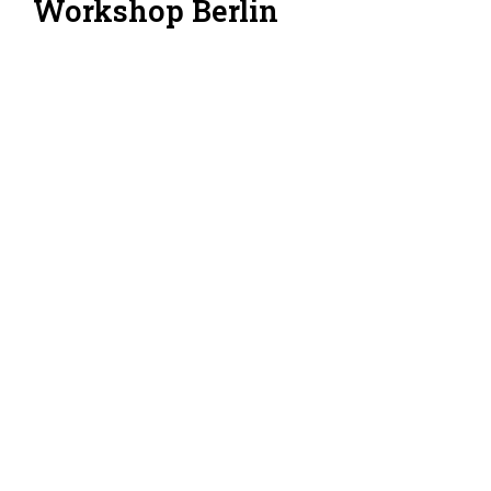
Workshop Berlin