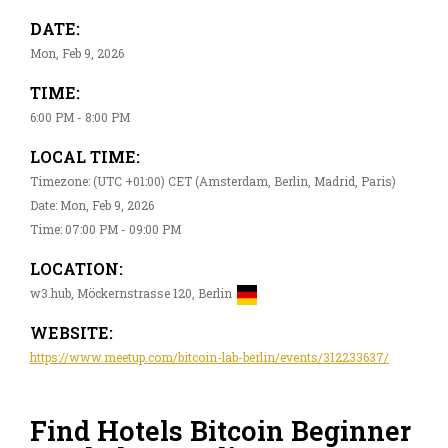
DATE:
Mon, Feb 9, 2026
TIME:
6:00 PM - 8:00 PM
LOCAL TIME:
Timezone: (UTC +01:00) CET (Amsterdam, Berlin, Madrid, Paris)
Date: Mon, Feb 9, 2026
Time: 07:00 PM - 09:00 PM
LOCATION:
w3.hub, Möckernstrasse 120, Berlin
WEBSITE:
https://www.meetup.com/bitcoin-lab-berlin/events/312233637/
Find Hotels Bitcoin Beginner