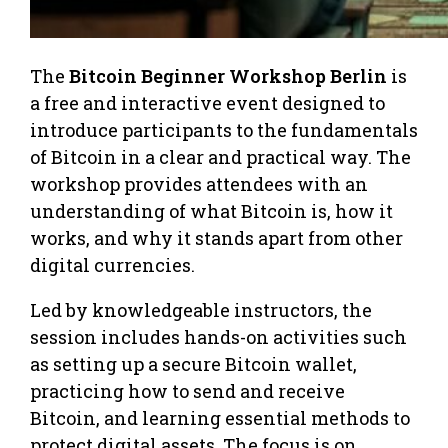
The
Bitcoin Beginner Workshop Berlin
is
a free and interactive event designed to
introduce participants to the fundamentals
of Bitcoin in a clear and practical way. The
workshop provides attendees with an
understanding of what Bitcoin is, how it
works, and why it stands apart from other
digital currencies.
Led by knowledgeable instructors, the
session includes hands-on activities such
as setting up a secure Bitcoin wallet,
practicing how to send and receive
Bitcoin, and learning essential methods to
protect digital assets. The focus is on