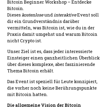
Bitcoin Beginner Workshop – Entdecke
Bitcoin.
Dieses
kostenlose
und
interaktive
Event soll
dir ein Grundverständnis darüber
vermitteln, was Bitcoin ist, wie du in der
Praxis damit umgehst und warum Bitcoin
nicht Crypto ist.
Unser Ziel ist es, dass jeder interessierte
Einsteiger einen ganzheitlichen Überblick
über dieses komplexe, aber faszinierende
Thema Bitcoin erhält.
Das Event ist speziell für Leute konzipiert,
die vorher noch keine Berührungspunkte
mit Bitcoin hatten.
Die allgemeine Vision der Bitcoin