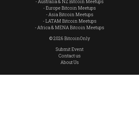
Australia & NZ Bitcoin Meetups
Europe Bitcoin Meetups
Asia Bitcoin Meetups
LATAM Bitcoin Meetups
Africa & MENA Bitcoin Meetups
© 2026 BitcoinOnly
Submit Event
Contact us
About Us