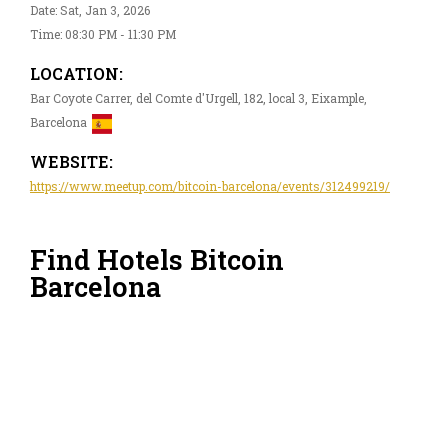
Date: Sat, Jan 3, 2026
Time: 08:30 PM - 11:30 PM
LOCATION:
Bar Coyote Carrer, del Comte d'Urgell, 182, local 3, Eixample,
Barcelona
WEBSITE:
https://www.meetup.com/bitcoin-barcelona/events/312499219/
Find Hotels Bitcoin
Barcelona