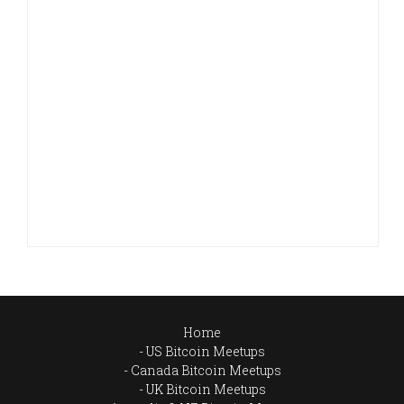
Home
US Bitcoin Meetups
Canada Bitcoin Meetups
UK Bitcoin Meetups