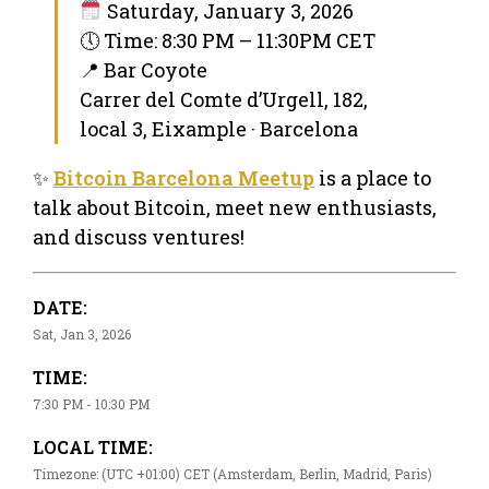
Saturday, January 3, 2026
🕔 Time: 8:30 PM – 11:30PM CET
📍 Bar Coyote
Carrer del Comte d’Urgell, 182,
local 3, Eixample · Barcelona
✨
Bitcoin Barcelona Meetup
is a place to
talk about Bitcoin, meet new enthusiasts,
and discuss ventures!
DATE:
Sat, Jan 3, 2026
TIME:
7:30 PM - 10:30 PM
LOCAL TIME:
Timezone: (UTC +01:00) CET (Amsterdam, Berlin, Madrid, Paris)