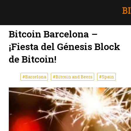
Bitcoin Barcelona –
¡Fiesta del Génesis Block
de Bitcoin!
#Barcelona
#Bitcoin and Beers
#Spain