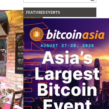
for:
FEATURED EVENTS