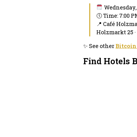
Wednesday, 
🕔 Time: 7:00 
📍 Café Holzma
Holzmarkt 25 ·
✨ See other
Bitcoin
Find Hotels 