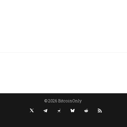
© 2026 BitcoinOnly