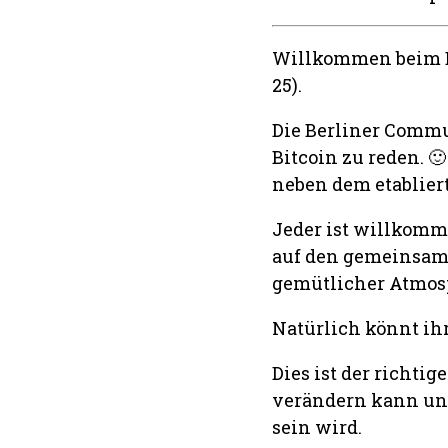
Willkommen beim B
25).
Die Berliner Comm
Bitcoin zu reden. 
neben dem etabliert
Jeder ist willkomme
auf den gemeinsame
gemütlicher Atmosp
Natürlich könnt ih
Dies ist der richtig
verändern kann und
sein wird.