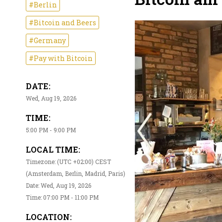
#Berlin
#Bitcoin and Beers
#Germany
#Pay with Bitcoin
DATE:
Wed, Aug 19, 2026
TIME:
5:00 PM - 9:00 PM
LOCAL TIME:
Timezone: (UTC +02:00) CEST
(Amsterdam, Berlin, Madrid, Paris)
Date: Wed, Aug 19, 2026
Time: 07:00 PM - 11:00 PM
LOCATION: