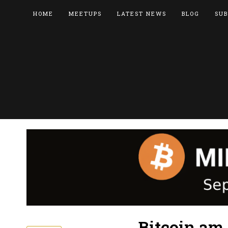
HOME
MEETUPS
LATEST NEWS
BLOG
SUB
Bitcoin am