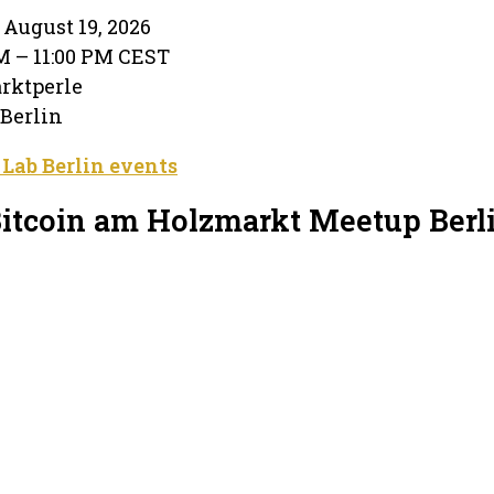
August 19, 2026
PM – 11:00 PM CEST
rktperle
 Berlin
 Lab Berlin events
Bitcoin am Holzmarkt Meetup Berl