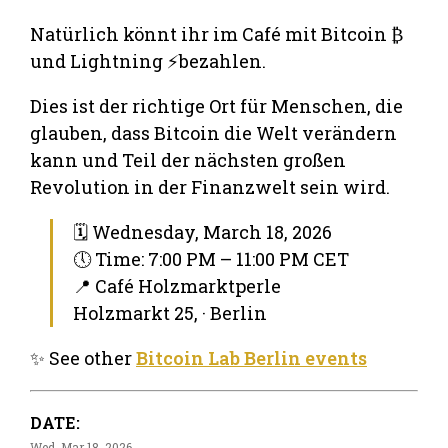
Natürlich könnt ihr im Café mit Bitcoin ₿
und Lightning ⚡bezahlen.
Dies ist der richtige Ort für Menschen, die
glauben, dass Bitcoin die Welt verändern
kann und Teil der nächsten großen
Revolution in der Finanzwelt sein wird.
🗓 Wednesday, March 18, 2026
🕔 Time: 7:00 PM – 11:00 PM CET
📍 Café Holzmarktperle
Holzmarkt 25, · Berlin
✨ See other
Bitcoin Lab Berlin events
DATE:
Wed, Mar 18, 2026