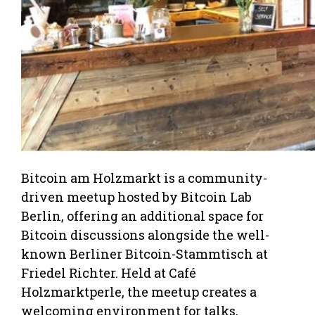
Bitcoin am Holzmarkt is a community-
driven meetup hosted by Bitcoin Lab
Berlin, offering an additional space for
Bitcoin discussions alongside the well-
known Berliner Bitcoin-Stammtisch at
Friedel Richter. Held at Café
Holzmarktperle, the meetup creates a
welcoming environment for talks,