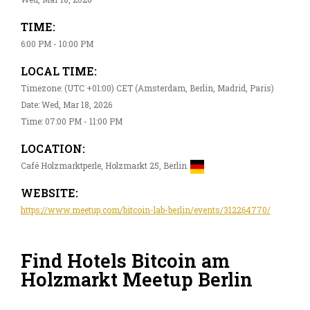
TIME:
6:00 PM - 10:00 PM
LOCAL TIME:
Timezone: (UTC +01:00) CET (Amsterdam, Berlin, Madrid, Paris)
Date: Wed, Mar 18, 2026
Time: 07:00 PM - 11:00 PM
LOCATION:
Café Holzmarktperle, Holzmarkt 25, Berlin
WEBSITE:
https://www.meetup.com/bitcoin-lab-berlin/events/312264770/
Find Hotels Bitcoin am
Holzmarkt Meetup Berlin