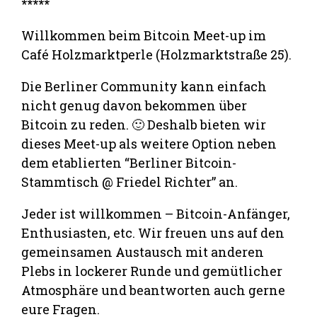
*****
Willkommen beim Bitcoin Meet-up im
Café Holzmarktperle (Holzmarktstraße 25).
Die Berliner Community kann einfach
nicht genug davon bekommen über
Bitcoin zu reden. 🙂 Deshalb bieten wir
dieses Meet-up als weitere Option neben
dem etablierten “Berliner Bitcoin-
Stammtisch @ Friedel Richter” an.
Jeder ist willkommen – Bitcoin-Anfänger,
Enthusiasten, etc. Wir freuen uns auf den
gemeinsamen Austausch mit anderen
Plebs in lockerer Runde und gemütlicher
Atmosphäre und beantworten auch gerne
eure Fragen.