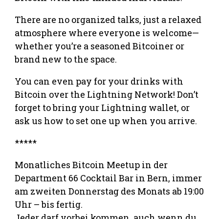
There are no organized talks, just a relaxed
atmosphere where everyone is welcome—
whether you’re a seasoned Bitcoiner or
brand new to the space.
You can even pay for your drinks with
Bitcoin over the Lightning Network! Don’t
forget to bring your Lightning wallet, or
ask us how to set one up when you arrive.
*****
Monatliches Bitcoin Meetup in der
Department 66 Cocktail Bar in Bern, immer
am zweiten Donnerstag des Monats ab 19:00
Uhr – bis fertig.
Jeder darf vorbei kommen, auch wenn du