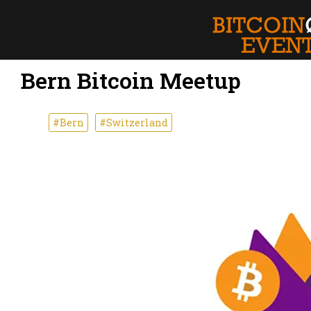
Bern Bitcoin Meetup
#Bern
#Switzerland