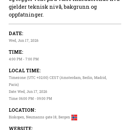
gjelder teknisk nivå, bakgrunn og
oppfatninger.
DATE:
Wed, Jun 17, 2026
TIME:
4:00 PM - 7:00 PM
LOCAL TIME:
Timezone: (UTC +02:00) CEST (Amsterdam, Berlin, Madrid,
Paris)
Date: Wed, Jun 17, 2026
Time: 06:00 PM - 09:00 PM
LOCATION:
Biskopen, Neumanns gate 18, Bergen
WEBSITE: