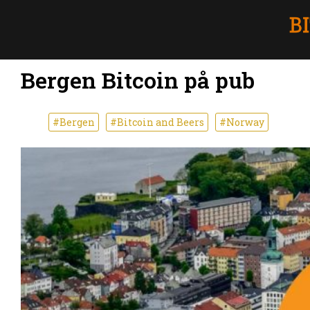
Bergen Bitcoin på pub
#Bergen
#Bitcoin and Beers
#Norway