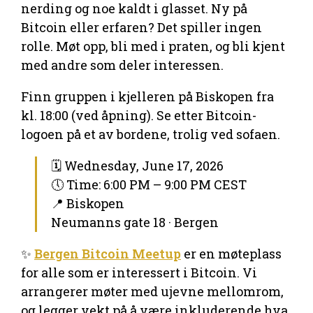
nerding og noe kaldt i glasset. Ny på
Bitcoin eller erfaren? Det spiller ingen
rolle. Møt opp, bli med i praten, og bli kjent
med andre som deler interessen.
Finn gruppen i kjelleren på Biskopen fra
kl. 18:00 (ved åpning). Se etter Bitcoin-
logoen på et av bordene, trolig ved sofaen.
🗓 Wednesday, June 17, 2026
🕔 Time: 6:00 PM – 9:00 PM CEST
📍 Biskopen
Neumanns gate 18 · Bergen
✨
Bergen Bitcoin Meetup
er en møteplass
for alle som er interessert i Bitcoin. Vi
arrangerer møter med ujevne mellomrom,
og legger vekt på å være inkluderende hva