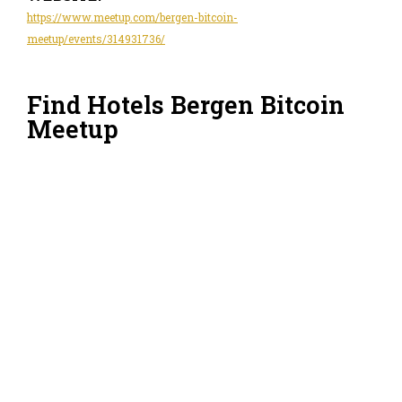
https://www.meetup.com/bergen-bitcoin-
meetup/events/314931736/
Find Hotels Bergen Bitcoin
Meetup