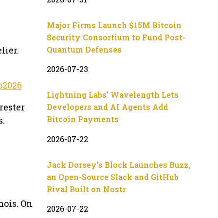
Major Firms Launch $15M Bitcoin
Security Consortium to Fund Post-
lier.
Quantum Defenses
2026-07-23
p2026
Lightning Labs’ Wavelength Lets
 rester
Developers and AI Agents Add
Bitcoin Payments
s.
2026-07-22
Jack Dorsey’s Block Launches Buzz,
an Open-Source Slack and GitHub
Rival Built on Nostr
mois. On
2026-07-22