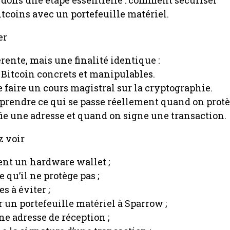
tcoins avec un portefeuille matériel.
er
rente, mais une finalité identique :
 Bitcoin concrets et manipulables.
 de faire un cours magistral sur la cryptographie.
omprendre ce qui se passe réellement quand on protè
fie une adresse et quand on signe une transaction.
z voir
ent un hardware wallet ;
ce qu’il ne protège pas ;
s à éviter ;
un portefeuille matériel à Sparrow ;
e adresse de réception ;