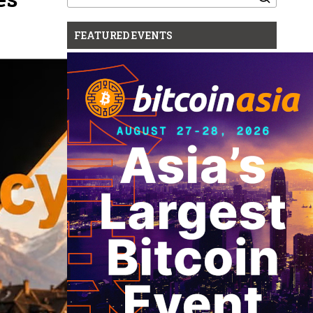
for:
FEATURED EVENTS