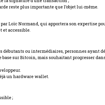
la signature d’une transaction ;
rde reste plus importante que l’objet lui-même.
é par Loïc Normand, qui apportera son expertise po
et et accessible.
rs débutants ou intermédiaires, personnes ayant dé
 base sur Bitcoin, mais souhaitant progresser dans
éveloppeur.
déjà un hardware wallet.
sible ;