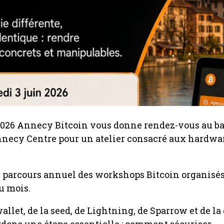
 2026 Annecy Bitcoin vous donne rendez-vous au b
nnecy Centre pour un atelier consacré aux hardwa
le parcours annuel des workshops Bitcoin organisé
u mois.
allet, de la seed, de Lightning, de Sparrow et de la
dons une étape essentielle : comment sécuriser