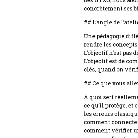
concrètement ses bi
## L’angle de l’ateli
Une pédagogie diffé
rendre les concepts
L’objectif n’est pas
L’objectif est de c
clés, quand on véri
## Ce que vous alle
À quoi sert réellem
ce qu’il protège, et 
les erreurs classique
comment connecter 
comment vérifier un