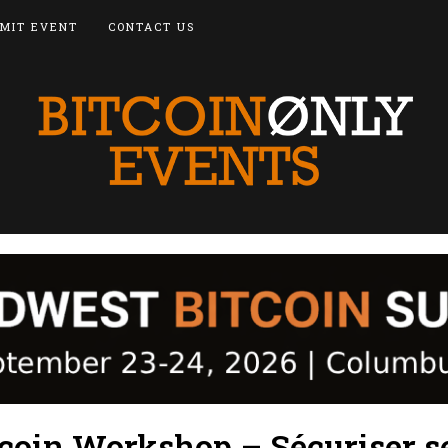
MIT EVENT
CONTACT US
coin Workshop – Sécuriser s