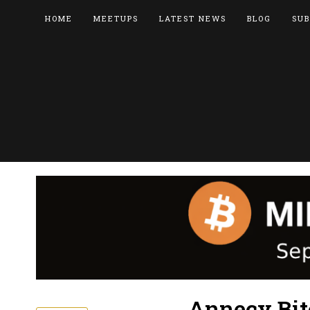
HOME
MEETUPS
LATEST NEWS
BLOG
SUB
Annecy Bit