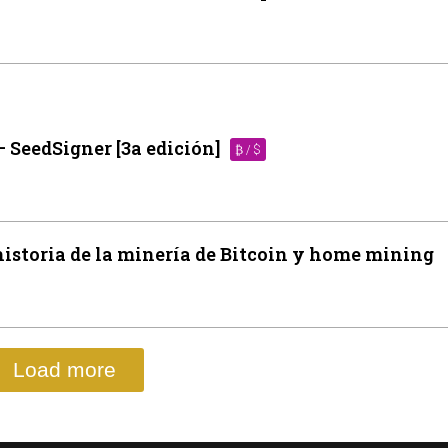
– SeedSigner [3a edición]
₿ / $
historia de la minería de Bitcoin y home mining
Load more