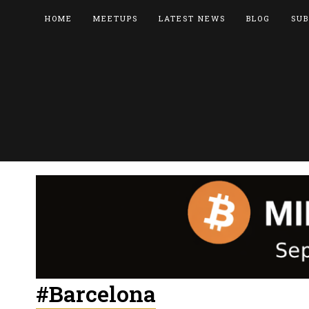
HOME
MEETUPS
LATEST NEWS
BLOG
SUB
#Barcelona