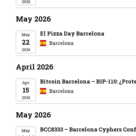
2026
May 2026
El Pizza Day Barcelona
May
22
Barcelona
2026
April 2026
Bitcoin Barcelona – BIP-110: ¿Prot
Apr
15
Barcelona
2026
May 2026
BCC8333 – Barcelona Cyphers Con
May