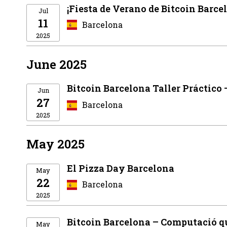
¡Fiesta de Verano de Bitcoin Barce
Jul
11
Barcelona
2025
June 2025
Bitcoin Barcelona Taller Práctico 
Jun
27
Barcelona
2025
May 2025
El Pizza Day Barcelona
May
22
Barcelona
2025
Bitcoin Barcelona – Computació quà
May