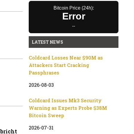
Bitcoin Price (24h):
Error
--
LATEST NEWS
Coldcard Losses Near $90M as
Attackers Start Cracking
Passphrases
2026-08-03
Coldcard Issues Mk3 Security
Warning as Experts Probe $38M
Bitcoin Sweep
2026-07-31
bricht