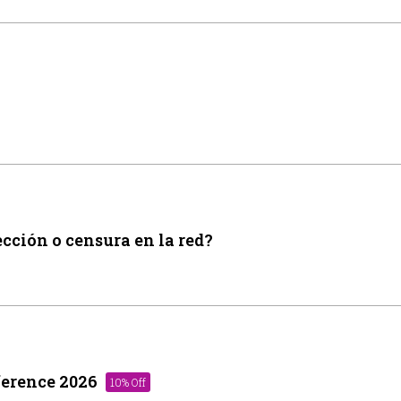
ección o censura en la red?
ference 2026
10% Off